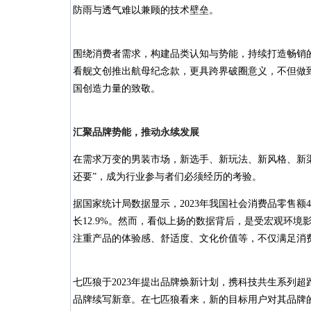
防雨与透气难以兼顾的技术壁垒。
围绕消费者需求，构建品类认知与势能，持续打造畅销的
看舰文创推出航母纪念款，更具跨界破圈意义，不但做
国创造力量的致敬。
汇聚品牌势能，推动永续发展
在需求万变的男装市场，新选手、新玩法、新风格、新
还要”，成为行业参与者们必须经历的考验。
据国家统计局数据显示，2023年我国社会消费品零售额4
长12.9%。然而，看似上扬的数据背后，是受宏观环
注重产品的体验感、舒适度、文化价值等，不仅满足消
七匹狼于2023年提出品牌焕新计划，携科技共生系列
品牌续写新章。在七匹狼看来，新的目标用户对其品牌