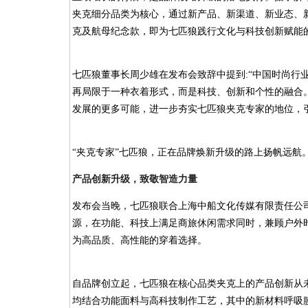
夹克细分品类为核心，通过新产品、新渠道、新业态、
克及航母纪念款，即为七匹狼践行文化与科技创新赋能
七匹狼董事长周少雄在发布会致辞中提到:“中国时尚行
再局限于一种衣着形式，而是科技、创新和个性的融合
发展的更多可能，进一步夯实七匹狼夹克专家的地位，
“夹克专家”七匹狼，正在品牌焕新升级的路上扬帆远航
产品创新升级，致敬智造力量
发布会当晚，七匹狼联合上海中船文化传媒有限责任公
源，在功能、科技上满足商旅休闲需求同时，兼顾户外
为高品质、高性能的穿着选择。
自品牌创立起，七匹狼在核心品类夹克上的产品创新从
均结合功能面料与高科技制作工艺，其中的新材料呼吸