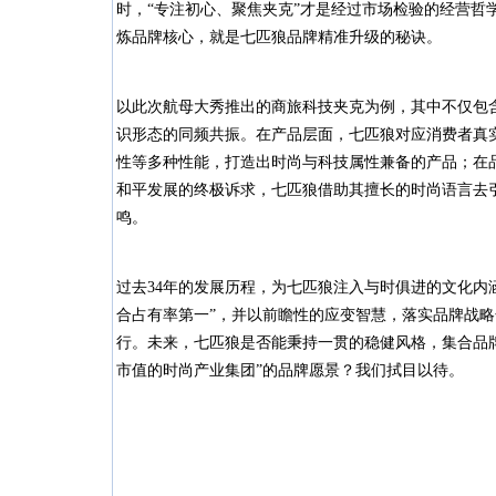
时，“专注初心、聚焦夹克”才是经过市场检验的经营哲
炼品牌核心，就是七匹狼品牌精准升级的秘诀。
以此次航母大秀推出的商旅科技夹克为例，其中不仅包
识形态的同频共振。在产品层面，七匹狼对应消费者真
性等多种性能，打造出时尚与科技属性兼备的产品；在
和平发展的终极诉求，七匹狼借助其擅长的时尚语言去
鸣。
过去34年的发展历程，为七匹狼注入与时俱进的文化内
合占有率第一”，并以前瞻性的应变智慧，落实品牌战
行。未来，七匹狼是否能秉持一贯的稳健风格，集合品
市值的时尚产业集团”的品牌愿景？我们拭目以待。