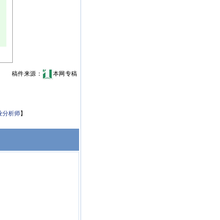
稿件来源：
本网专稿
业分析师
】