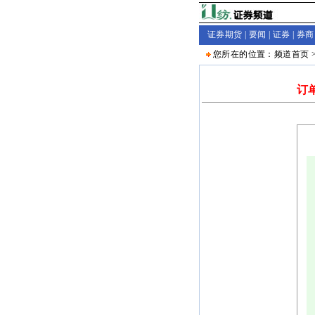
证券期货 |
要闻
|
证券
|
券商
您所在的位置：
频道首页
订