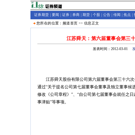
证券期货 |
要闻
|
证券
|
券商
|
期货
|
个股
|
公告
|
传闻
|
焦点
|
您所在的位置：
频道首页
>>
信息
正文
江苏舜天：第六届董事会第三
发表时间：2012-03-01
江苏舜天股份有限公司第六届董事会第三十六次会议于
通过“关于提名公司第七届董事会董事及独立董事候选
修改《公司章程》”、“自公司第七届董事会就任之日起,
事津贴”等事项。