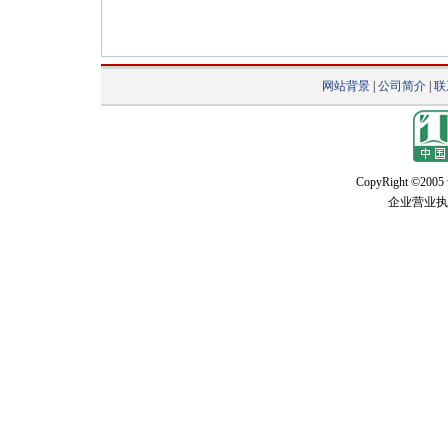
网站背景
|
公司简介
|
联
CopyRight ©2005 w
企业营业执