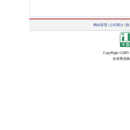
网站背景
|
公司简介
|
联
CopyRight ©2005 w
企业营业执