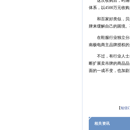
这次收购后，时隔半年
体系，以4500万元收
和百家好类似，贝拉
牌来缓解自己的困境。
在鞋服行业独立分析
南极电商主品牌授权的
不过，有行业人士表
断扩展卖吊牌的商品品
面的一成不变，也加剧
【
短信
相关资讯