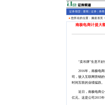
证券期货 |
要闻
|
证券
|
券商
您所在的位置：
频道首页
南极电商计提大额
“卖吊牌”生意不好
2016年，南极电商以
司，驶入互联网营销的
时间互联的业绩猛跌。
近日，南极电商公告称，
亿元。这是公司201