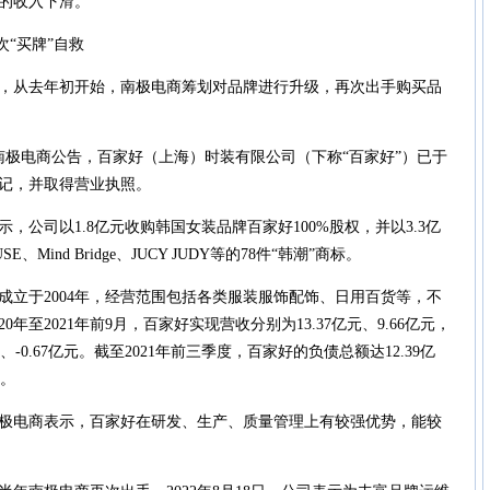
的收入下滑。
“买牌”自救
从去年初开始，南极电商筹划对品牌进行升级，再次出手购买品
，南极电商公告，百家好（上海）时装有限公司（下称“百家好”）已于
记，并取得营业执照。
公司以1.8亿元收购韩国女装品牌百家好100%股权，并以3.3亿
E、Mind Bridge、JUCY JUDY等的78件“韩潮”商标。
于2004年，经营范围包括各类服装服饰配饰、日用百货等，不
0年至2021年前9月，百家好实现营收分别为13.37亿元、9.66亿元，
元、-0.67亿元。截至2021年前三季度，百家好的负债总额达12.39亿
元。
电商表示，百家好在研发、生产、质量管理上有较强优势，能较