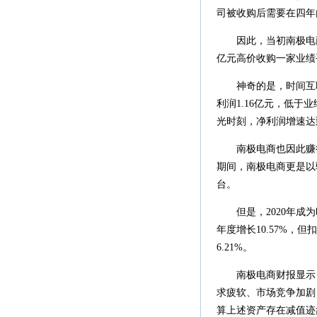
司被收购后需要在四年内
因此，当初南极电商收
亿元高价收购一家业绩
神奇的是，时间互联除
利润1.16亿元，低于
光时刻，净利润增速达
南极电商也因此赚得盆满
期间，南极电商更是以
台。
但是，2020年成为
年度增长10.57%，但
6.21%。
南极电商财报显示，20
求疲软、市场竞争加剧，
算上述资产存在减值迹象