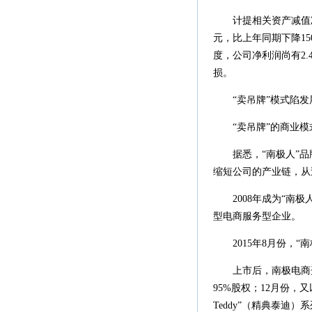
计提相关资产减值准备后
元，比上年同期下降150.
度，公司净利润尚有2.
损。
“卖吊牌”模式陷发
“卖吊牌”的商业模
据悉，“南极人”品牌
缩短公司的产业链，从
2008年成为“南极
型电商服务型企业。
2015年8月份，“南
上市后，南极电商开始“
95%股权；12月份，又以
Teddy”（精典泰迪