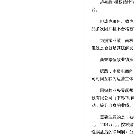
起初靠“授权贴牌”
台。
但成也萧何、败也萧
品多次因抽检不合格被
为提振业绩，南极电
但这是否就是其破解发
商誉减值致业绩预
据悉，南极电商的业
司时间互联为运营主体
因贴牌业务显露颓势，2
技有限公司（下称“时
动，提升自身的业绩。
需要注意的是，被收购前
元、1104万元，按对
性损益后的净利润）分别不