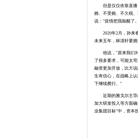
但是仅仅依靠直播自
贿、不受贿、不欠税、
说：“疫情把我敲醒了。
2020年2月，孙来
未来五年，林清轩要拥
他说，“原来我们对
了很多要求，可能太苛
融资更加开放，比方说
生有信心，在战略上认
下继续爬行。”
近期的雅戈尔主导的
加大研发投入等方面确
业集团目标”中，资本