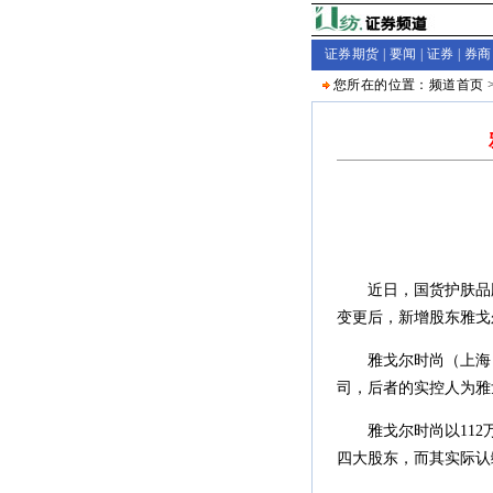
证券期货 |
要闻
|
证券
|
券商
您所在的位置：
频道首页
近日，国货护肤品牌
变更后，新增股东雅戈
雅戈尔时尚（上海）
司，后者的实控人为雅
雅戈尔时尚以112万
四大股东，而其实际认缴