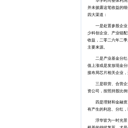
华孚时尚整体利润大
并未披露这笔收益的细
四大渠道：
一是处置参股企业、
少科创企业、产业链配
收益，二零二六年二季
主要来源。
二是产业基金分红与
值上涨或是发放现金分
接布局芯片相关企业，
三是联营、合营企业
资公司，按照持股比例
四是理财和金融资产
有产生的利息、分红，
浮华皆为一时光景，
根基的持续复苏，才是