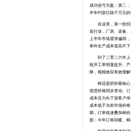
成功扭亏为盈；第二，
半年约壹亿陆千万元的
在这里，第一纺织网
造行业，厂房、设备、
上半年市场需求偏弱，
单件生产成本居高不下
到了二零二六年上半
线开工率明显提升。产
降，规模效应有效缓解
棉花是纺纱最核心原
现货价格同步变动。订
成本压力向下游客户传
成本低于当前市场价格
期，订单低迷叠加棉价
损；今年订单回暖、棉